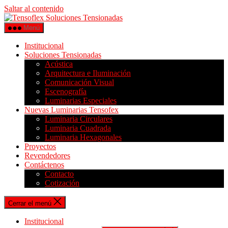
Saltar al contenido
Menú
Institucional
Soluciones Tensionadas
Acústica
Arquitectura e Iluminación
Comunicación Visual
Escenografía
Luminarias Especiales
Nuevas Luminarias Tensofex
Luminaria Circulares
Luminaria Cuadrada
Luminaria Hexagonales
Proyectos
Revendedores
Contáctenos
Contacto
Cotización
Cerrar el menú
Institucional