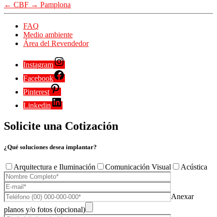
←
CBF
→
Pamplona
FAQ
Medio ambiente
Área del Revendedor
Instagram
Facebook
Pinterest
Linkedin
Solicite una Cotización
¿Qué soluciones desea implantar?
Arquitectura e Iluminación
Comunicación Visual
Acústica
Anexar
planos y/o fotos (opcional)