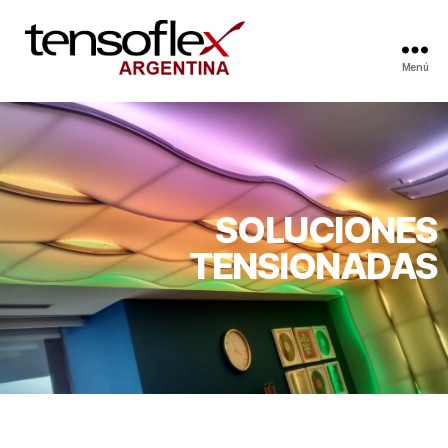
Menú
SOLUCIONES
TENSIONADAS