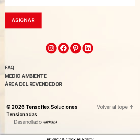
FAQ
MEDIO AMBIENTE
ÁREA DEL REVENDEDOR
© 2026
Tensoflex Soluciones
Volver al tope
↑
Tensionadas
Desarrollado
Privacy & Cookies Policy